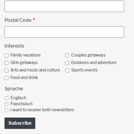
Postal Code
Interests
Family vacations
Couples getaways
Girls getaways
Outdoors and adventure
Arts and music and culture
Sports events
Food and drink
Sprache
Englisch
Französisch
I want to receive both newsletters