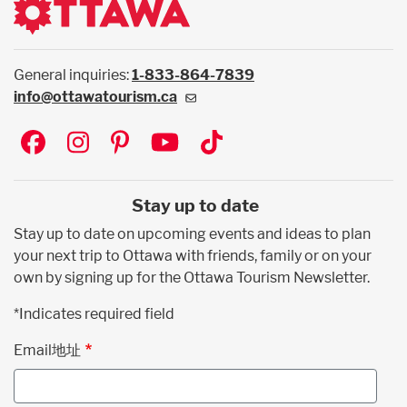
General inquiries:
1-833-864-7839
info@ottawatourism.ca
Social
Stay up to date
Stay up to date on upcoming events and ideas to plan
your next trip to Ottawa with friends, family or on your
own by signing up for the Ottawa Tourism Newsletter.
*Indicates required field
Email地址