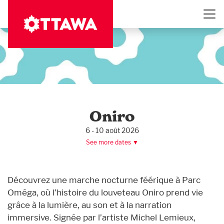
Aller
au
contenu
principal
Oniro
6 - 10 août 2026
See more dates ▼
Découvrez une marche nocturne féérique à Parc
Oméga, où l’histoire du louveteau Oniro prend vie
grâce à la lumière, au son et à la narration
immersive. Signée par l’artiste Michel Lemieux,