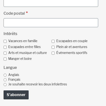
Code postal
Intérêts
Vacances en famille
Escapades en couple
Escapades entre filles
Plein air et aventures
Arts et musique et culture
Événements sportifs
Manger et boire
Langue
Anglais
Français
Je souhaite recevoir les deux infolettres