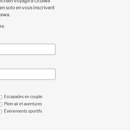
prochain voyage à Ottawa
 en solo en vous inscrivant
tawa.
re
Escapades en couple
Plein air et aventures
Événements sportifs