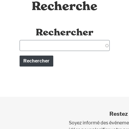
Recherche
Rechercher
Begin typing to see autocomplete suggestions. U
Restez 
Soyez informé des événement