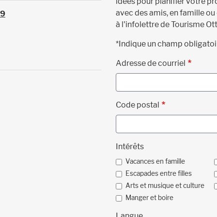
idées pour planifier votre 
avec des amis, en famille ou
39
à l'infolettre de Tourisme Ot
*Indique un champ obligatoi
Adresse de courriel
Code postal
Intérêts
Vacances en famille
Escapades entre filles
Arts et musique et culture
Manger et boire
Langue