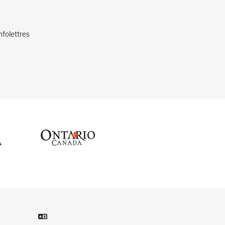
nfolettres