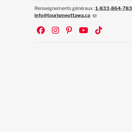
Renseignements généraux :
1-833-864-78
info@tourismeottawa.ca
Social