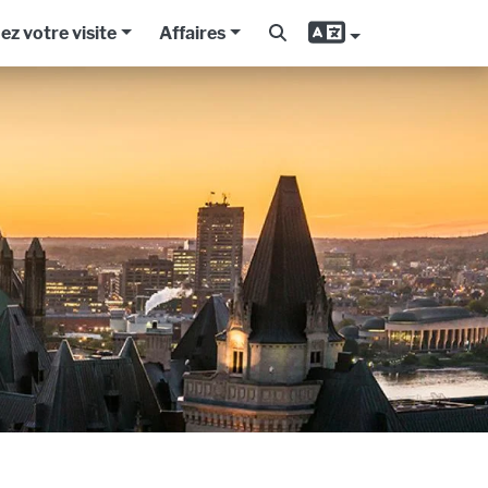
iez votre visite
Affaires