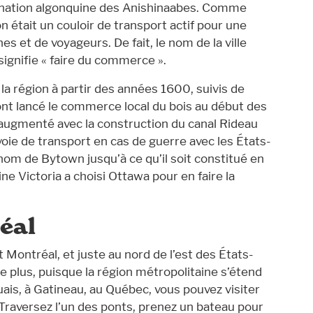
 la nation algonquine des Anishinaabes. Comme
ion était un couloir de transport actif pour une
 et de voyageurs. De fait, le nom de la ville
signifie « faire du commerce ».
a région à partir des années 1600, suivis de
i ont lancé le commerce local du bois au début des
augmenté avec la construction du canal Rideau
oie de transport en cas de guerre avec les États-
nom de Bytown jusqu’à ce qu’il soit constitué en
ne Victoria a choisi Ottawa pour en faire la
éal
 Montréal, et juste au nord de l’est des États-
De plus, puisque la région métropolitaine s’étend
ouais, à Gatineau, au Québec, vous pouvez visiter
Traversez l’un des ponts, prenez un bateau pour