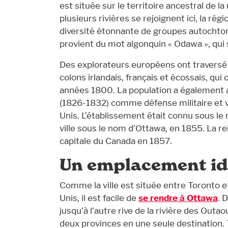
est située sur le territoire ancestral de
plusieurs rivières se rejoignent ici, la rég
diversité étonnante de groupes autochtones
provient du mot algonquin « Odawa », qui 
Des explorateurs européens ont traversé l
colons irlandais, français et écossais, qu
années 1800. La population a également 
(1826-1832) comme défense militaire et v
Unis. L’établissement était connu sous le 
ville sous le nom d’Ottawa, en 1855. La rei
capitale du Canada en 1857.
Un emplacement id
Comme la ville est située entre Toronto et
Unis, il est facile de
se rendre à Ottawa
. 
jusqu’à l’autre rive de la rivière des Outa
deux provinces en une seule destination. 