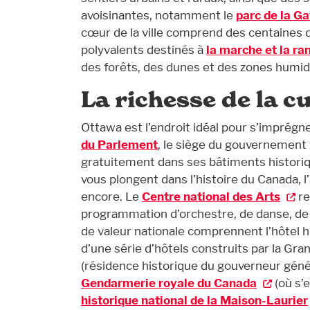
avoisinantes, notamment le
parc de la G
cœur de la ville comprend des centaines 
polyvalents destinés à
la marche et la r
des forêts, des dunes et des zones humid
La richesse de la c
Ottawa est l’endroit idéal pour s’imprégne
du Parlement
, le siège du gouvernement f
gratuitement dans ses bâtiments histori
vous plongent dans l’histoire du Canada, l’a
encore. Le
Centre national des Arts
re
programmation d’orchestre, de danse, de v
de valeur nationale comprennent l’hôtel 
d’une série d’hôtels construits par la Gr
(résidence historique du gouverneur géné
Gendarmerie royale du Canada
(où s’e
historique national de la Maison-Laurier