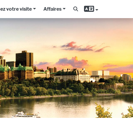
iez votre visite
Affaires