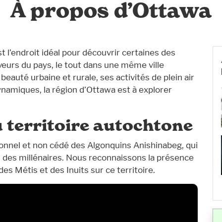
À propos d’Ottawa
 l’endroit idéal pour découvrir certaines des
veurs du pays, le tout dans une même ville
eauté urbaine et rurale, ses activités de plein air
dynamiques, la région d’Ottawa est à explorer
 territoire autochtone
tionnel et non cédé des Algonquins Anishinabeg, qui
s des millénaires. Nous reconnaissons la présence
es Métis et des Inuits sur ce territoire.