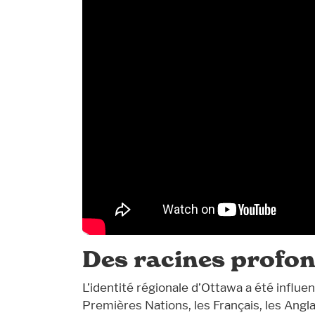
Des racines profo
L’identité régionale d’Ottawa a été infl
Premières Nations, les Français, les Anglai