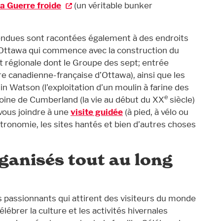
a Guerre froide
(un véritable bunker
ttendues sont racontées également à des endroits
d’Ottawa qui commence avec la construction du
art régionale dont le Groupe des sept; entrée
ire canadienne-française d’Ottawa), ainsi que les
in Watson (l’exploitation d’un moulin à farine des
e
oine de Cumberland (la vie au début du XX
siècle)
vous joindre à une
visite guidée
(à pied, à vélo ou
astronomie, les sites hantés et bien d’autres choses
ganisés tout au long
passionnants qui attirent des visiteurs du monde
lébrer la culture et les activités hivernales