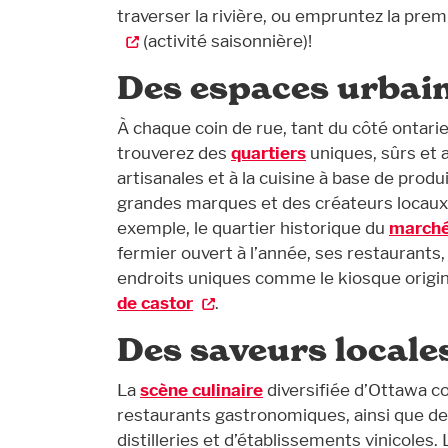
traverser la rivière, ou empruntez la pre
(activité saisonnière)!
Des espaces urbain
À chaque coin de rue, tant du côté ontari
trouverez des
quartiers
uniques, sûrs et 
artisanales et à la cuisine à base de produ
grandes marques et des créateurs locaux, 
exemple, le quartier historique du
marché
fermier ouvert à l’année, ses restaurants
endroits uniques comme le kiosque origi
de castor
.
Des saveurs locale
La
scène culinaire
diversifiée d’Ottawa c
restaurants gastronomiques, ainsi que de
distilleries et d’établissements vinicoles.