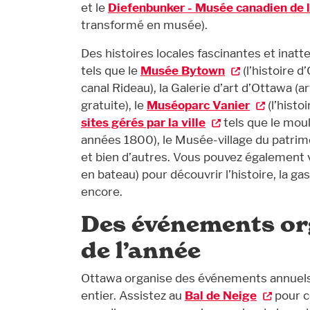
et le
Diefenbunker - Musée canadien de l
transformé en musée).
Des histoires locales fascinantes et ina
tels que le
Musée Bytown
(l’histoire 
canal Rideau), la Galerie d’art d’Ottawa (
gratuite), le
Muséoparc Vanier
(l’histo
sites gérés par la ville
tels que le moul
années 1800), le Musée-village du patrim
et bien d’autres. Vous pouvez également 
en bateau) pour découvrir l’histoire, la g
encore.
Des événements or
de l’année
Ottawa organise des événements annuels 
entier. Assistez au
Bal de Neige
pour cé