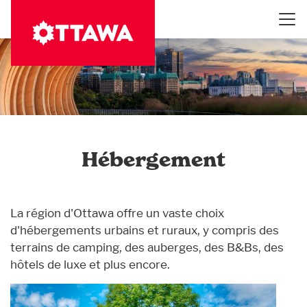
Aller
au
contenu
principal
Hébergement
La région d'Ottawa offre un vaste choix
d'hébergements urbains et ruraux, y compris des
terrains de camping, des auberges, des B&Bs, des
hôtels de luxe et plus encore.