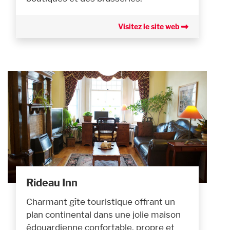
Visitez le site web
Rideau Inn
Charmant gîte touristique offrant un
plan continental dans une jolie maison
édouardienne confortable, propre et