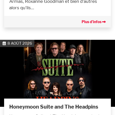
Armas, Roxanne Goodman et bien d'autres
alors qu'ils…
Plus d’infos
8 AOÛT 2026
Honeymoon Suite and The Headpins