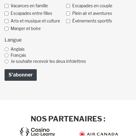
Vacances en famille
Escapades en couple
Escapades entre filles
Plein air et aventures
Arts et musique et culture
Événements sportifs
Manger et boire
Langue
Anglais
Français
Je souhaite recevoir les deux infolettres
NOS PARTENAIRES :