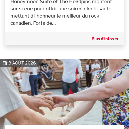
Honeymoon Suite et The Headpins montent
sur scène pour offrir une soirée électrisante
mettant à l’honneur le meilleur du rock
canadien. Forts de…
Plus d’infos
8 AOÛT 2026