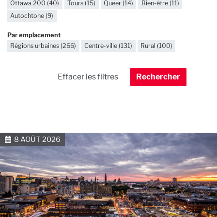
Ottawa 200 (40)
Tours (15)
Queer (14)
Bien-être (11)
Autochtone (9)
Par emplacement
Régions urbaines (266)
Centre-ville (131)
Rural (100)
8 AOÛT 2026