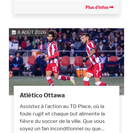
Plus d’infos
8 AOÛT 2026
Atlético Ottawa
Assistez à l’action au TD Place, où la
foule rugit et chaque but alimente la
fièvre du soccer de la ville. Que vous
soyez un fan inconditionnel ou que…