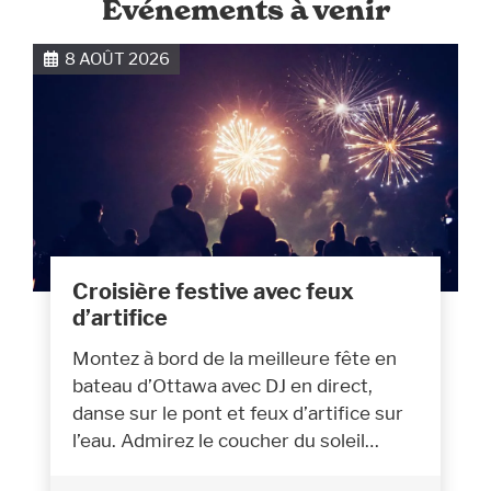
Événements à venir
8 AOÛT 2026
Croisière festive avec feux
d’artifice
Montez à bord de la meilleure fête en
bateau d’Ottawa avec DJ en direct,
danse sur le pont et feux d’artifice sur
l’eau. Admirez le coucher du soleil…