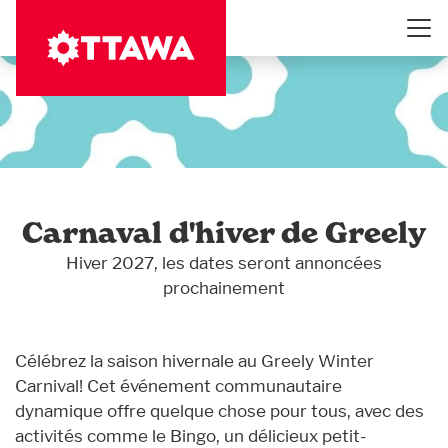
Aller
au
contenu
principal
Carnaval d'hiver de Greely
Hiver 2027, les dates seront annoncées
prochainement
Célébrez la saison hivernale au Greely Winter
Carnival! Cet événement communautaire
dynamique offre quelque chose pour tous, avec des
activités comme le Bingo, un délicieux petit-