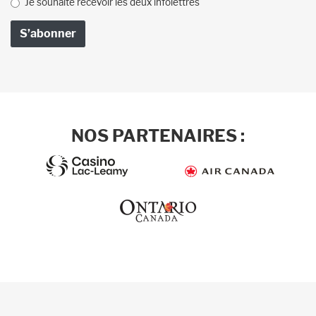
Je souhaite recevoir les deux infolettres
NOS PARTENAIRES :