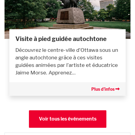
Visite à pied guidée autochtone
Découvrez le centre-ville d’Ottawa sous un
angle autochtone grâce à ces visites
guidées animées par l’artiste et éducatrice
Jaime Morse. Apprenez…
Plus d’infos
Voir tous les événements