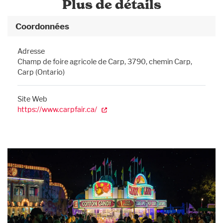
Plus de détails
Coordonnées
Adresse
Champ de foire agricole de Carp, 3790, chemin Carp,
Carp (Ontario)
Site Web
https://www.carpfair.ca/