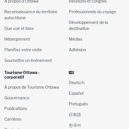
À propos d’Ottawa
Réunions et congrès
Reconnaissance du territoire
Professionnels du voyage
autochtone
Développement de la
Que voir et faire
destination
Hébergement
Médias
Planifiez votre visite
Adhésion
Soumettre un événement
Tourisme Ottawa -
corporatif
Deutsch
À propos de Tourisme Ottawa
Español
Gouvernance
Português
Publications
日本語
Carrières
한국어