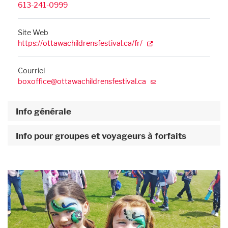
613-241-0999
Site Web
https://ottawachildrensfestival.ca/fr/
Courriel
boxoffice@ottawachildrensfestival.ca
Info générale
Info pour groupes et voyageurs à forfaits