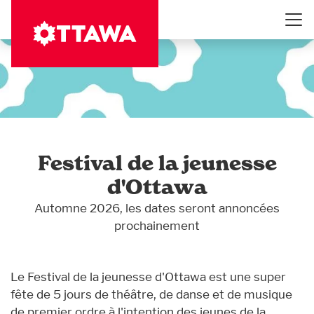
Aller
au
contenu
principal
Festival de la jeunesse
d'Ottawa
Automne 2026, les dates seront annoncées
prochainement
Le Festival de la jeunesse d'Ottawa est une super
fête de 5 jours de théâtre, de danse et de musique
de premier ordre à l'intention des jeunes de la