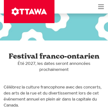
Aller
au
contenu
principal
Festival franco-ontarien
Été 2027, les dates seront annoncées
prochainement
Célébrez la culture francophone avec des concerts,
des arts de la rue et du divertissement lors de cet
événement annuel en plein air dans la capitale du
Canada.