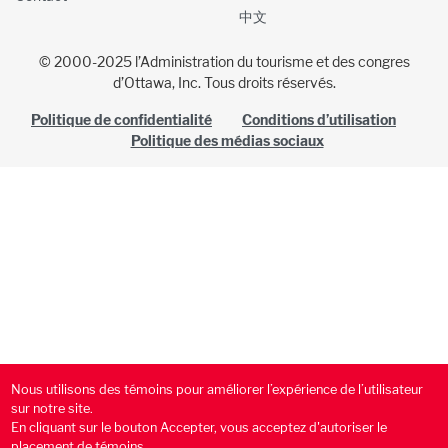
中文
© 2000-2025 l’Administration du tourisme et des congres
d’Ottawa, Inc. Tous droits réservés.
Politique de confidentialité
Conditions d’utilisation
Politique des médias sociaux
Nous utilisons des témoins pour améliorer l’expérience de l’utilisateur
sur notre site.
En cliquant sur le bouton Accepter, vous acceptez d'autoriser le
placement de témoins.