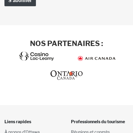
NOS PARTENAIRES :
Liens rapides
Professionnels du tourisme
À propos d’Ottawa
Réunions et congrès