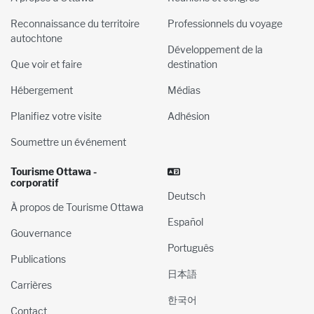
Reconnaissance du territoire
Professionnels du voyage
autochtone
Développement de la
Que voir et faire
destination
Hébergement
Médias
Planifiez votre visite
Adhésion
Soumettre un événement
Tourisme Ottawa -
corporatif
Deutsch
À propos de Tourisme Ottawa
Español
Gouvernance
Português
Publications
日本語
Carrières
한국어
Contact