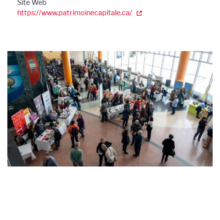
Site Web
https://www.patrimoinecapitale.ca/