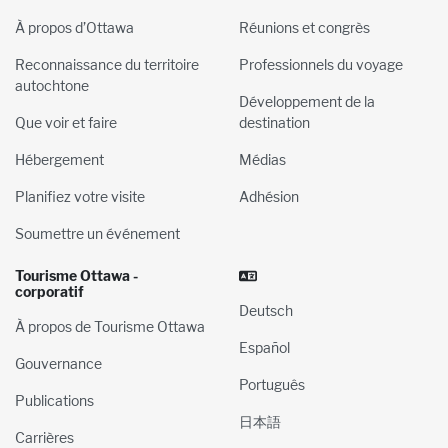
À propos d’Ottawa
Réunions et congrès
Reconnaissance du territoire
Professionnels du voyage
autochtone
Développement de la
Que voir et faire
destination
Hébergement
Médias
Planifiez votre visite
Adhésion
Soumettre un événement
Tourisme Ottawa -
corporatif
Deutsch
À propos de Tourisme Ottawa
Español
Gouvernance
Português
Publications
日本語
Carrières