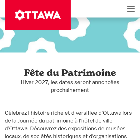
Aller
au
contenu
principal
Fête du Patrimoine
Hiver 2027, les dates seront annoncées
prochainement
Célébrez l’histoire riche et diversifiée d’Ottawa lors
de la Journée du patrimoine à l’hôtel de ville
d’Ottawa. Découvrez des expositions de musées
locaux, de sociétés historiques et d’organisations