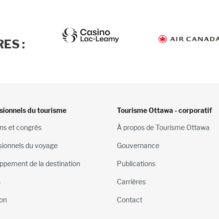
ES :
sionnels du tourisme
Tourisme Ottawa - corporatif
ns et congrès
À propos de Tourisme Ottawa
sionnels du voyage
Gouvernance
ppement de la destination
Publications
s
Carrières
on
Contact