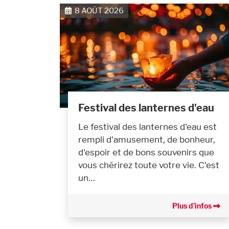
8 AOÛT 2026
Festival des lanternes d'eau
Le festival des lanternes d'eau est
rempli d'amusement, de bonheur,
d'espoir et de bons souvenirs que
vous chérirez toute votre vie. C'est
un…
Plus d’infos