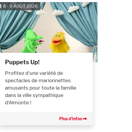
8 - 9 AOÛT 2026
Puppets Up!
Profitez d'une variété de
spectacles de marionnettes
amusants pour toute la famille
dans la ville sympathique
d'Almonte !
Plus d’infos