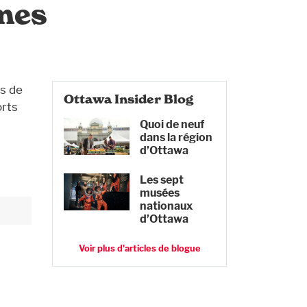
mes
es de
Ottawa Insider Blog
orts
Quoi de neuf
dans la région
d’Ottawa
Les sept
musées
nationaux
d’Ottawa
Voir plus d'articles de blogue