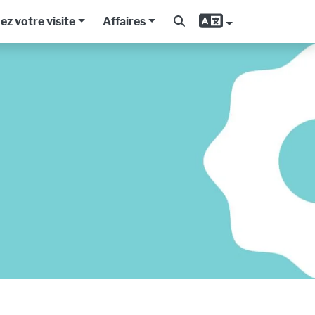
iez votre visite
Affaires