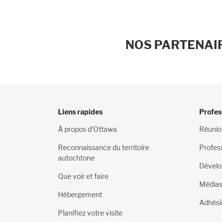
NOS PARTENAIR
Liens rapides
Profes
À propos d’Ottawa
Réunio
Reconnaissance du territoire
Profes
autochtone
Dévelo
Que voir et faire
Média
Hébergement
Adhési
Planifiez votre visite