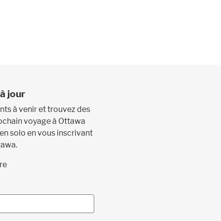
à jour
s à venir et trouvez des
prochain voyage à Ottawa
 en solo en vous inscrivant
tawa.
re