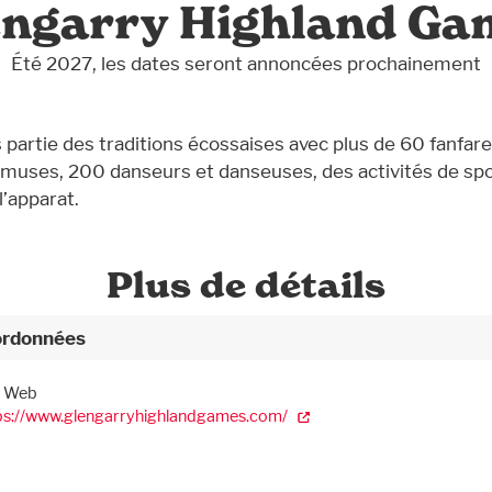
engarry Highland Ga
Été 2027, les dates seront annoncées prochainement
s partie des traditions écossaises avec plus de 60 fanfar
muses, 200 danseurs et danseuses, des activités de sp
l’apparat.
Plus de détails
rdonnées
e Web
ps://www.glengarryhighlandgames.com/