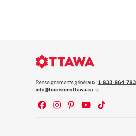
Renseignements généraux :
1-833-864-78
info@tourismeottawa.ca
Social