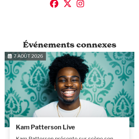
Événements connexes
7 AOÛT 2026
Kam Patterson Live
Kam Patterson présente sur scène son