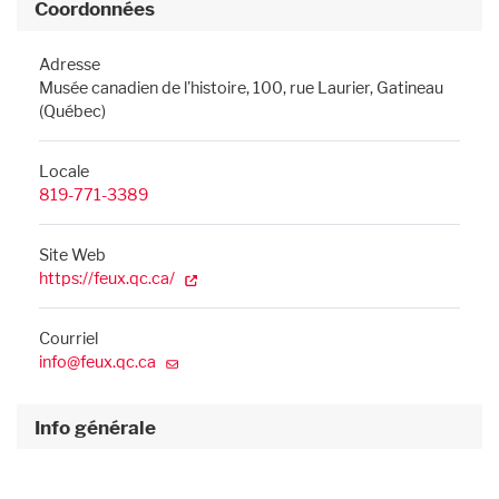
Coordonnées
Adresse
Musée canadien de l'histoire, 100, rue Laurier, Gatineau
(Québec)
Locale
819-771-3389
Site Web
https://feux.qc.ca/
Courriel
info@feux.qc.ca
Info générale