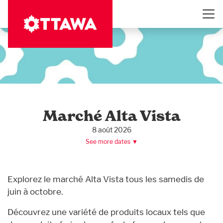
Aller
au
contenu
principal
Marché Alta Vista
8 août 2026
See more dates ▼
Explorez le marché Alta Vista tous les samedis de
juin à octobre.
Découvrez une variété de produits locaux tels que