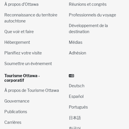
À propos d’Ottawa
Réunions et congrès
Reconnaissance du territoire
Professionnels du voyage
autochtone
Développement de la
Que voir et faire
destination
Hébergement
Médias
Planifiez votre visite
Adhésion
Soumettre un événement
Tourisme Ottawa -
corporatif
Deutsch
À propos de Tourisme Ottawa
Español
Gouvernance
Português
Publications
日本語
Carrières
한국어