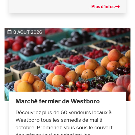
Plus d’infos
8 AOÛT 2026
Marché fermier de Westboro
Découvrez plus de 60 vendeurs locaux à
Westboro tous les samedis de mai à
octobre. Promenez-vous sous le couvert
des arbres tout en achetant les…