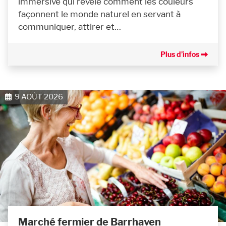
immersive qui révèle comment les couleurs
façonnent le monde naturel en servant à
communiquer, attirer et…
Plus d’infos
9 AOÛT 2026
Marché fermier de Barrhaven