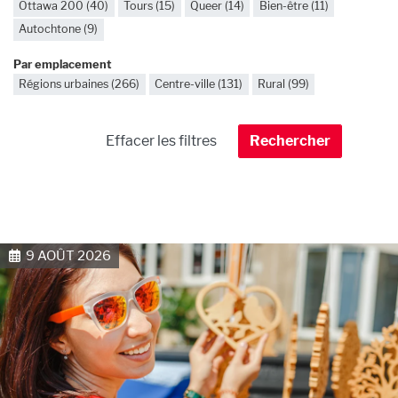
Ottawa 200 (40)
Tours (15)
Queer (14)
Bien-être (11)
Autochtone (9)
Par emplacement
Régions urbaines (266)
Centre-ville (131)
Rural (99)
9 AOÛT 2026