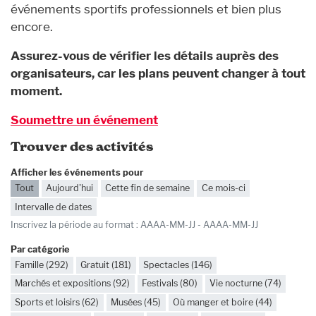
événements sportifs professionnels et bien plus
encore.
Assurez-vous de vérifier les détails auprès des
organisateurs, car les plans peuvent changer à tout
moment.
Soumettre un événement
Trouver des activités
Afficher les événements pour
Tout
Aujourd'hui
Cette fin de semaine
Ce mois-ci
Intervalle de dates
Dates
Inscrivez la période au format : AAAA-MM-JJ - AAAA-MM-JJ
Par catégorie
Famille (292)
Gratuit (181)
Spectacles (146)
Marchés et expositions (92)
Festivals (80)
Vie nocturne (74)
Sports et loisirs (62)
Musées (45)
Où manger et boire (44)