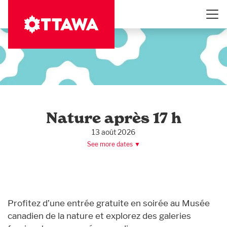
Aller
au
contenu
principal
Nature après 17 h
13 août 2026
See more dates ▼
Profitez d’une entrée gratuite en soirée au Musée
canadien de la nature et explorez des galeries