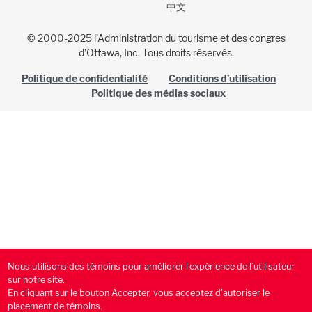
中文
© 2000-2025 l’Administration du tourisme et des congres
d’Ottawa, Inc. Tous droits réservés.
Politique de confidentialité
Conditions d’utilisation
Politique des médias sociaux
Nous utilisons des témoins pour améliorer l’expérience de l’utilisateur
sur notre site.
En cliquant sur le bouton Accepter, vous acceptez d'autoriser le
placement de témoins.