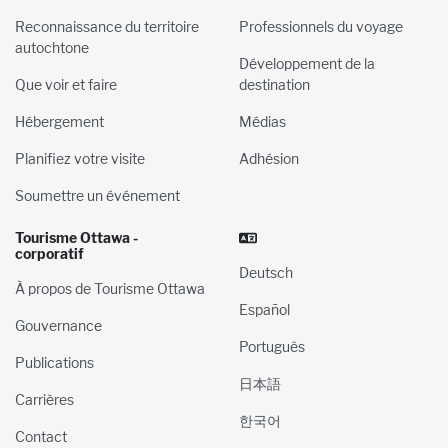
Reconnaissance du territoire
Professionnels du voyage
autochtone
Développement de la
Que voir et faire
destination
Hébergement
Médias
Planifiez votre visite
Adhésion
Soumettre un événement
Tourisme Ottawa -
corporatif
Deutsch
À propos de Tourisme Ottawa
Español
Gouvernance
Português
Publications
日本語
Carrières
한국어
Contact