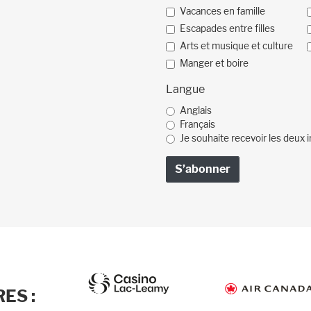
Vacances en famille
Escapades entre filles
Arts et musique et culture
Manger et boire
Langue
Anglais
Français
Je souhaite recevoir les deux i
ES :