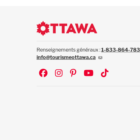
Renseignements généraux :
1-833-864-78
info@tourismeottawa.ca
Social