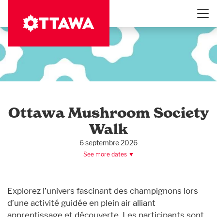
Aller
au
contenu
principal
Ottawa Mushroom Society
Walk
6 septembre 2026
See more dates ▼
Explorez l’univers fascinant des champignons lors
d’une activité guidée en plein air alliant
apprentissage et découverte. Les participants sont