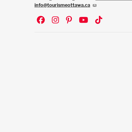
info@tourismeottawa.ca
Social