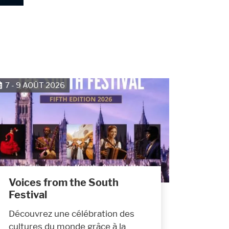
7 - 9 AOÛT 2026
Voices from the South
Festival
Découvrez une célébration des
cultures du monde grâce à la