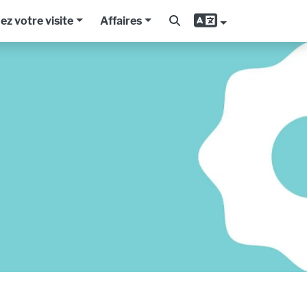
iez votre visite
Affaires