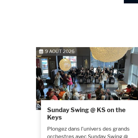
9 AOÛT 2026
Sunday Swing @ KS on the
Keys
Plongez dans l’univers des grands
orchestres avec Sunday Swing @