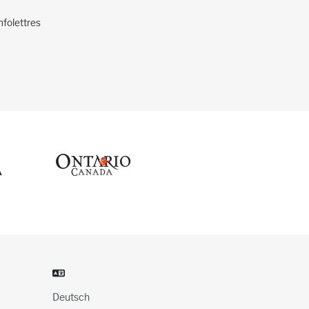
nfolettres
Deutsch