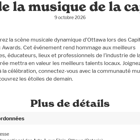
de la musique de la ca
9 octobre 2026
rez la scène musicale dynamique d’Ottawa lors des Capit
 Awards. Cet événement rend hommage aux meilleurs
es, éducateurs, lieux et professionnels de l’industrie de la 
irée mettra en valeur les meilleurs talents locaux. Joigne
à la célébration, connectez-vous avec la communauté mu
couvrez les étoiles de demain.
Plus de détails
rdonnées
esse