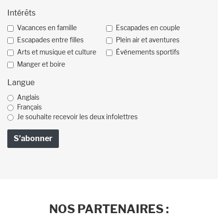
Intérêts
Vacances en famille
Escapades en couple
Escapades entre filles
Plein air et aventures
Arts et musique et culture
Événements sportifs
Manger et boire
Langue
Anglais
Français
Je souhaite recevoir les deux infolettres
NOS PARTENAIRES :