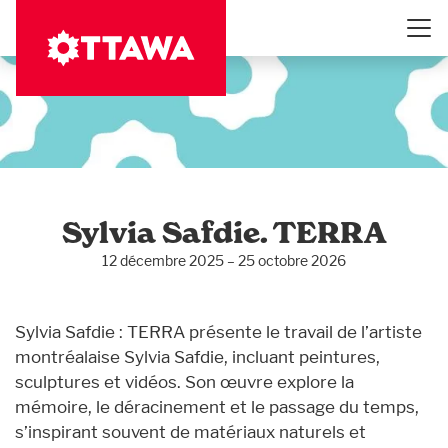
Aller
au
contenu
principal
Sylvia Safdie. TERRA
12 décembre 2025 – 25 octobre 2026
Sylvia Safdie : TERRA présente le travail de l’artiste
montréalaise Sylvia Safdie, incluant peintures,
sculptures et vidéos. Son œuvre explore la
mémoire, le déracinement et le passage du temps,
s’inspirant souvent de matériaux naturels et