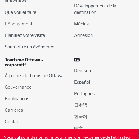
autochtone
Développement de la
Que voir et faire
destination
Hébergement
Médias
Planifiez votre visite
Adhésion
Soumettre un événement
Tourisme Ottawa -
corporatif
Deutsch
À propos de Tourisme Ottawa
Español
Gouvernance
Português
Publications
日本語
Carrières
한국어
Contact
中文
Nous utilisons des témoins pour améliorer l’expérience de l’utilisateur