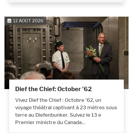
12 AOÛT 2026
Dief the Chief: October ’62
Vivez Dief the Chief : Octobre ’62, un
voyage théâtral captivant à 23 mètres sous
terre au Diefenbunker. Suivez le 13 e
Premier ministre du Canada…