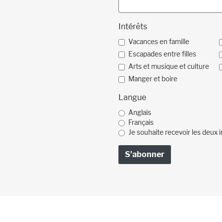
Intérêts
Vacances en famille
Escapades entre filles
Arts et musique et culture
Manger et boire
Langue
Anglais
Français
Je souhaite recevoir les deux i