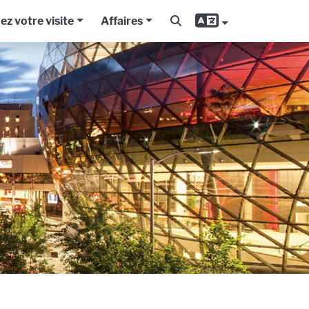
iez votre visite
Affaires