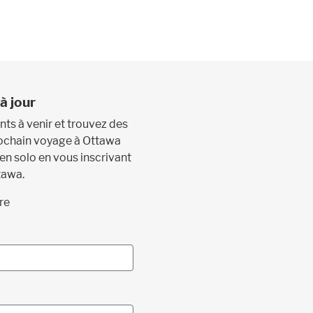
à jour
s à venir et trouvez des
prochain voyage à Ottawa
 en solo en vous inscrivant
tawa.
re