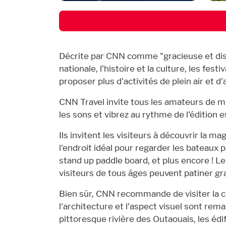
Décrite par CNN comme "gracieuse et disc
nationale, l'histoire et la culture, les fes
proposer plus d'activités de plein air et 
CNN Travel invite tous les amateurs de m
les sons et vibrez au rythme de l'édition e
Ils invitent les visiteurs à découvrir la ma
l'endroit idéal pour regarder les bateaux
stand up paddle board, et plus encore ! L
visiteurs de tous âges peuvent patiner gr
Bien sûr, CNN recommande de visiter la c
l'architecture et l'aspect visuel sont rem
pittoresque rivière des Outaouais, les éd