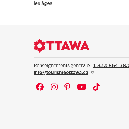
les âges !
Renseignements généraux :
1-833-864-78
info@tourismeottawa.ca
Social