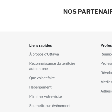
NOS PARTENAIR
Liens rapides
Profes
À propos d’Ottawa
Réunio
Reconnaissance du territoire
Profes
autochtone
Dévelo
Que voir et faire
Média
Hébergement
Adhési
Planifiez votre visite
Soumettre un événement