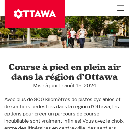
Aller
au
contenu
principal
Course à pied en plein air
dans la région d’Ottawa
Mise à jour le août 15, 2024
Avec plus de 800 kilomètres de pistes cyclables et
de sentiers pédestres dans la région d’Ottawa, les
options pour créer un parcours de course
inoubliable sont vraiment infinies! Vous avez le choix
entre des itinéraires en centre-ville, des sentiers