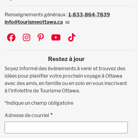
Renseignements généraux :
1-833-864-7839
info@tourismeottawa.ca
Social
Restez à jour
Soyez informé des événements à venir et trouvez des
idées pour planifier votre prochain voyage à Ottawa
avec des amis, en famille ou en solo en vous inscrivant
à l'infolettre de Tourisme Ottawa.
*Indique un champ obligatoire
Adresse de courriel