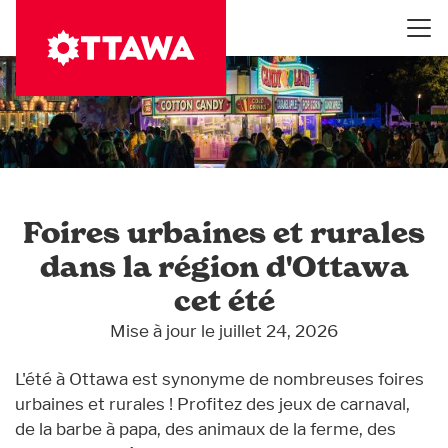
Aller
au
contenu
principal
Foires urbaines et rurales
dans la région d'Ottawa
cet été
Mise à jour le juillet 24, 2026
L'été à Ottawa est synonyme de nombreuses foires
urbaines et rurales ! Profitez des jeux de carnaval,
de la barbe à papa, des animaux de la ferme, des