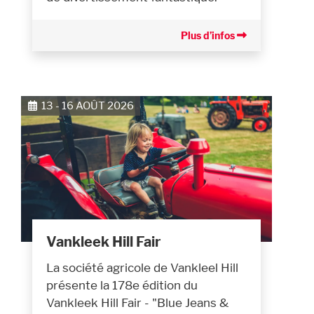
Plus d’infos
13 - 16 AOÛT 2026
Vankleek Hill Fair
La société agricole de Vankleel Hill
présente la 178e édition du
Vankleek Hill Fair - "Blue Jeans &