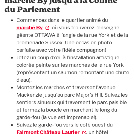
marché By jusqu’à la Colline
du Parlement
Commencez dans le quartier animé du
marché By
, où vous trouverez l’enseigne
géante OTTAWA à l’angle de la rue York et de la
promenade Sussex. Une occasion photo
parfaite avec votre fidèle compagnon!
Jetez un coup d’œil à l’installation artistique
colorée peinte sur les marches de la rue York
(représentant un saumon remontant une chute
d’eau).
Montez les marches et traversez l’avenue
Mackenzie jusqu’au parc Major’s Hill. Suivez les
sentiers sinueux qui traversent le parc paisible
et fermez la boucle en marchant le long du
garde-fou (la vue est imprenable!).
Suivez le garde-fou vers le côté ouest du
Fairmont Château Laurier
, un hôtel