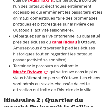
quai de
l’Aqua Taxi
. Embarquez à bord de
l’un des bateaux électriques entièrement
accessibles qui emmènent les passagers et les
animaux domestiques faire des promenades
pratiques et pittoresques sur la rivière des
Outaouais (activité saisonnière).
Débarquez sur la rive ontarienne, au quai situé
près des écluses du
canal Rideau
à Ottawa.
Amusez-vous à traverser à pied les écluses
historiques tout en regardant les bateaux
passer (activité saisonnière).
Terminez le parcours en visitant le
Musée Bytown
, qui se trouve dans le plus
vieux bâtiment en pierre d’Ottawa. Les chiens
sont admis au rez-de-chaussée de cette
attraction qui traite de l’histoire de la ville.
Itinéraire 2 : Quartier du