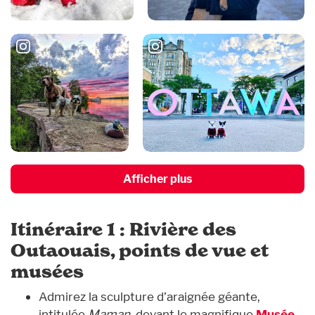
Afficher plus
Itinéraire 1 : Rivière des
Outaouais, points de vue et
musées
Admirez la sculpture d’araignée géante,
intitulée
Maman
, devant le magnifique
Musée