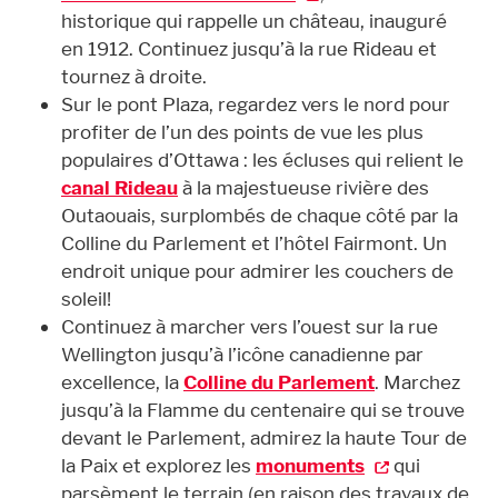
historique qui rappelle un château, inauguré
en 1912. Continuez jusqu’à la rue Rideau et
tournez à droite.
Sur le pont Plaza, regardez vers le nord pour
profiter de l’un des points de vue les plus
populaires d’Ottawa : les écluses qui relient le
canal Rideau
à la majestueuse rivière des
Outaouais, surplombés de chaque côté par la
Colline du Parlement et l’hôtel Fairmont. Un
endroit unique pour admirer les couchers de
soleil!
Continuez à marcher vers l’ouest sur la rue
Wellington jusqu’à l’icône canadienne par
excellence, la
Colline du Parlement
. Marchez
jusqu’à la Flamme du centenaire qui se trouve
devant le Parlement, admirez la haute Tour de
la Paix et explorez les
monuments
qui
parsèment le terrain (en raison des travaux de