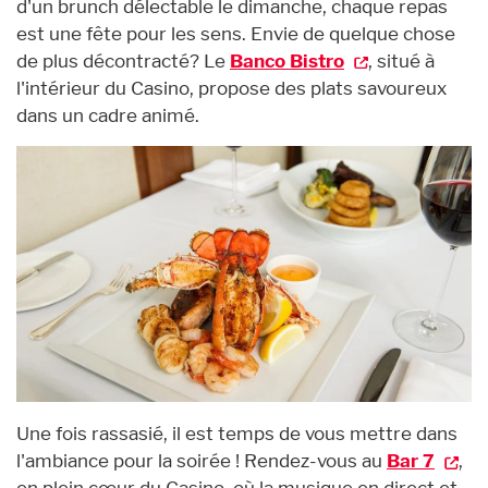
d'un brunch délectable le dimanche, chaque repas
est une fête pour les sens. Envie de quelque chose
de plus décontracté? Le
Banco Bistro
, situé à
l'intérieur du Casino, propose des plats savoureux
dans un cadre animé.
Une fois rassasié, il est temps de vous mettre dans
l'ambiance pour la soirée ! Rendez-vous au
Bar 7
,
en plein cœur du Casino, où la musique en direct et