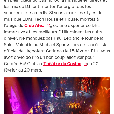
les mix de DJ font monter l'énergie tous les
vendredis et samedis. Si vous aimez les styles de
musique EDM, Tech House et House, montez à
l'étage du
Club Aléa
,, où une expérience DEL
immersive et les meilleurs DJ illuminent les nuits
d'hiver. Ne manquez pas Paul Leblanc le jour de la
Saint-Valentin ou Michael Sparks lors de l'après-ski
officiel de l'Igloofest Gatineau le 15 février. Et si vous
avez envie de rire un bon coup, allez voir pour
ComédiHa! Club au
Théâtre du Casino
du 20
février au 20 mars.