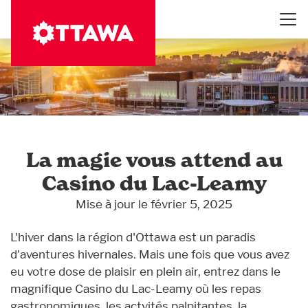
Aller
au
contenu
principal
La magie vous attend au
Casino du Lac-Leamy
Mise à jour le février 5, 2025
L'hiver dans la région d'Ottawa est un paradis
d'aventures hivernales. Mais une fois que vous avez
eu votre dose de plaisir en plein air, entrez dans le
magnifique Casino du Lac-Leamy où les repas
gastronomiques, les actvités palpitantes, la