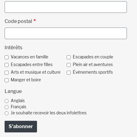
Code postal
Intérêts
Vacances en famille
Escapades en couple
Escapades entre filles
Plein air et aventures
Arts et musique et culture
Événements sportifs
Manger et boire
Langue
Anglais
Français
Je souhaite recevoir les deux infolettres