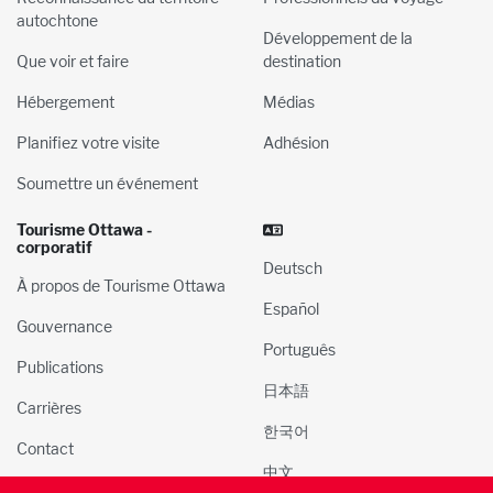
autochtone
Développement de la
Que voir et faire
destination
Hébergement
Médias
Planifiez votre visite
Adhésion
Soumettre un événement
Tourisme Ottawa -
corporatif
Deutsch
À propos de Tourisme Ottawa
Español
Gouvernance
Português
Publications
日本語
Carrières
한국어
Contact
中文