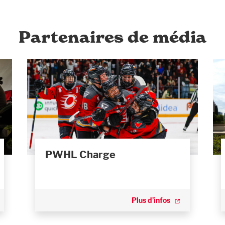
Partenaires de média
PWHL Charge
Plus d’infos