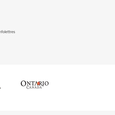
nfolettres