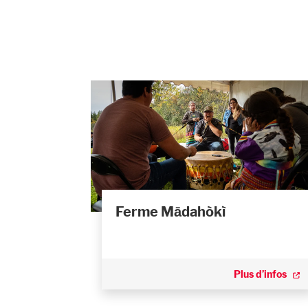
Ferme Mādahòkì
Plus d’infos