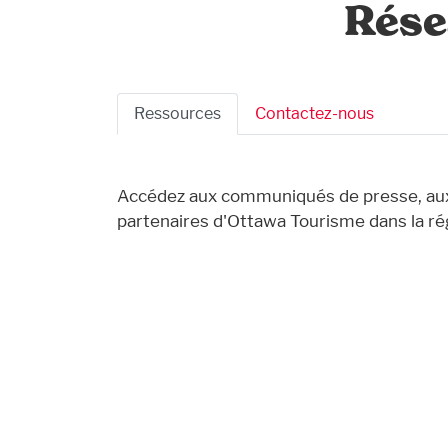
Rése
Business Submenu
Ressources
Contactez-nous
Accédez aux communiqués de presse, aux
partenaires d'Ottawa Tourisme dans la r