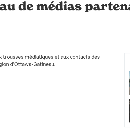
au de médias parten
 trousses médiatiques et aux contacts des
égion d'Ottawa-Gatineau.