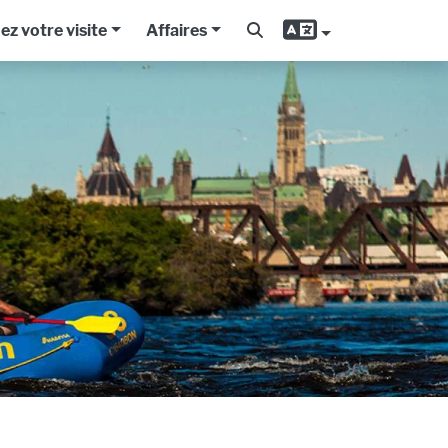
iez votre visite
Affaires