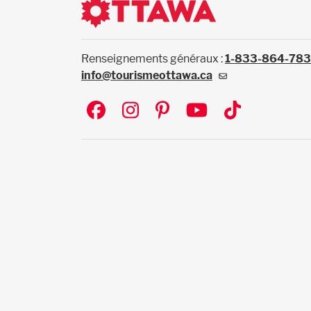
Renseignements généraux :
1-833-864-78
info@tourismeottawa.ca
Social