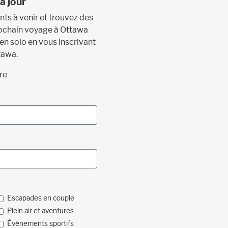
à jour
s à venir et trouvez des
prochain voyage à Ottawa
 en solo en vous inscrivant
tawa.
re
Escapades en couple
Plein air et aventures
Événements sportifs