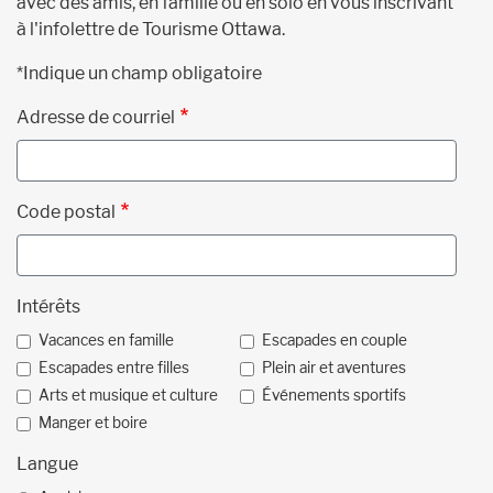
avec des amis, en famille ou en solo en vous inscrivant
à l'infolettre de Tourisme Ottawa.
*Indique un champ obligatoire
Adresse de courriel
Code postal
Intérêts
Vacances en famille
Escapades en couple
Escapades entre filles
Plein air et aventures
Arts et musique et culture
Événements sportifs
Manger et boire
Langue