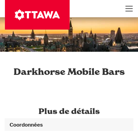
Aller
au
contenu
principal
Darkhorse Mobile Bars
Plus de détails
Coordonnées