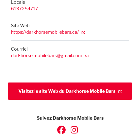
Locale
6137254717
Site Web
https://darkhorsemobilebars.ca/
Courriel
darkhorse.mobilebars@gmail.com
Visitez le site Web du Darkhorse Mobile Bars
Suivez Darkhorse Mobile Bars