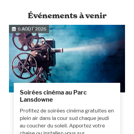
Événements à venir
6 AOÛT 2026
Soirées cinéma au Parc
Lansdowne
Profitez de soirées cinéma gratuites en
plein air dans la cour sud chaque jeudi
au coucher du soleil. Apportez votre
chaise ou installez-vous sur…