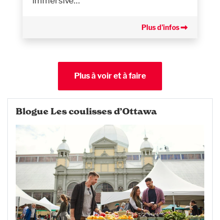
immersive…
Plus d’infos
Plus à voir et à faire
Blogue Les coulisses d’Ottawa