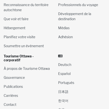
Reconnaissance du territoire
Professionnels du voyage
autochtone
Développement de la
Que voir et faire
destination
Hébergement
Médias
Planifiez votre visite
Adhésion
Soumettre un événement
Tourisme Ottawa -
corporatif
Deutsch
À propos de Tourisme Ottawa
Español
Gouvernance
Português
Publications
日本語
Carrières
한국어
Contact