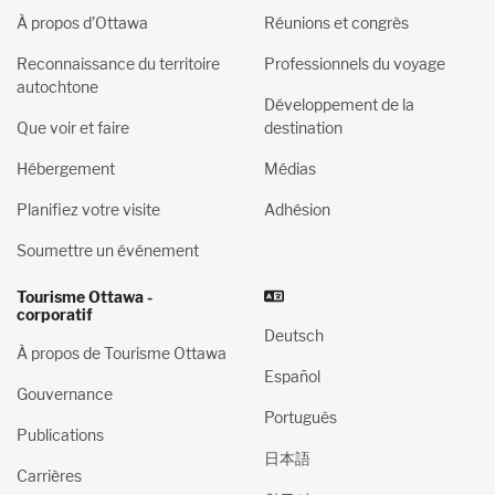
À propos d’Ottawa
Réunions et congrès
Reconnaissance du territoire
Professionnels du voyage
autochtone
Développement de la
Que voir et faire
destination
Hébergement
Médias
Planifiez votre visite
Adhésion
Soumettre un événement
Tourisme Ottawa -
corporatif
Deutsch
À propos de Tourisme Ottawa
Español
Gouvernance
Português
Publications
日本語
Carrières