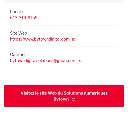
Locale
613-316-9159
Site Web
https://www.bytowndigital.com
Courriel
bytowndigitalsolutions@gmail.com
Visitez le site Web du Solutions numeriques
Bytown