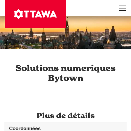
Aller
au
contenu
principal
Solutions numeriques
Bytown
Plus de détails
Coordonnées