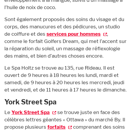
l’huile de noix de coco.
Sont également proposés des soins du visage et du
corps, des manucures et des pédicures, un studio
de coiffure et des
services pour hommes
,
comme le forfait Golfers Dream, qui met l’accent sur
la réparation du soleil, un massage de réflexologie
des mains, et bien d’autres choses encore.
Le Spa Holtz se trouve au 135, rue Rideau. Il est
ouvert de 9 heures à 18 heures les lundi, mardi et
samedi, de 9 heures à 20 heures les mercredi, jeudi
et vendredi, et de 11 heures à 17 heures le dimanche.
York Street Spa
Le
York Street Spa
se trouve juste en face des
célèbres lettres géantes « Ottawa » du marché By. Il
propose plusieurs
forfaits
comprenant des soins