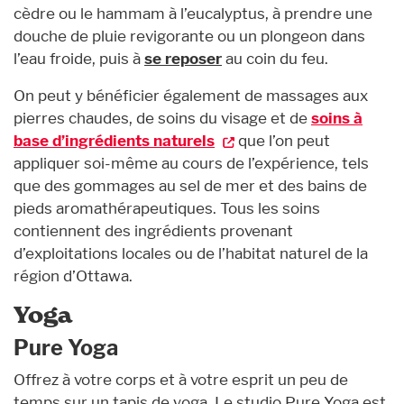
cèdre ou le hammam à l’eucalyptus, à prendre une
douche de pluie revigorante ou un plongeon dans
l’eau froide, puis à
se reposer
au coin du feu.
On peut y bénéficier également de massages aux
pierres chaudes, de soins du visage et de
soins à
base d’ingrédients naturels
que l’on peut
appliquer soi-même au cours de l’expérience, tels
que des gommages au sel de mer et des bains de
pieds aromathérapeutiques. Tous les soins
contiennent des ingrédients provenant
d’exploitations locales ou de l’habitat naturel de la
région d’Ottawa.
Yoga
Pure Yoga
Offrez à votre corps et à votre esprit un peu de
temps sur un tapis de yoga. Le studio Pure Yoga est