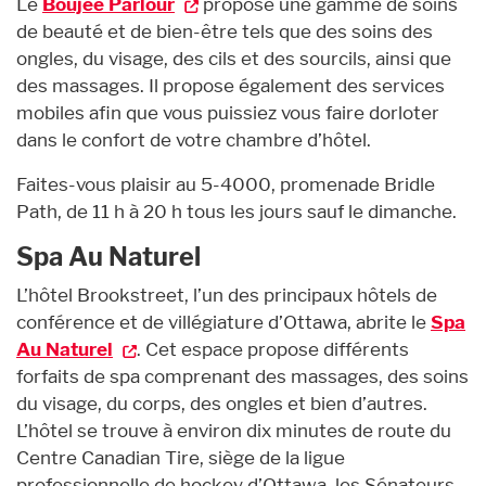
Le
Boujee Parlour
propose une gamme de soins
de beauté et de bien-être tels que des soins des
ongles, du visage, des cils et des sourcils, ainsi que
des massages. Il propose également des services
mobiles afin que vous puissiez vous faire dorloter
dans le confort de votre chambre d’hôtel.
Faites-vous plaisir au 5-4000, promenade Bridle
Path, de 11 h à 20 h tous les jours sauf le dimanche.
Spa Au Naturel
L’hôtel Brookstreet, l’un des principaux hôtels de
conférence et de villégiature d’Ottawa, abrite le
Spa
Au Naturel
. Cet espace propose différents
forfaits de spa comprenant des massages, des soins
du visage, du corps, des ongles et bien d’autres.
L’hôtel se trouve à environ dix minutes de route du
Centre Canadian Tire, siège de la ligue
professionnelle de hockey d’Ottawa, les Sénateurs