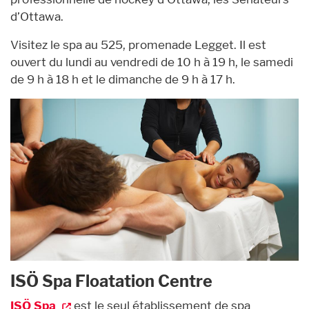
d’Ottawa.
Visitez le spa au 525, promenade Legget. Il est
ouvert du lundi au vendredi de 10 h à 19 h, le samedi
de 9 h à 18 h et le dimanche de 9 h à 17 h.
ISÖ Spa Floatation Centre
ISÖ Spa
est le seul établissement de spa