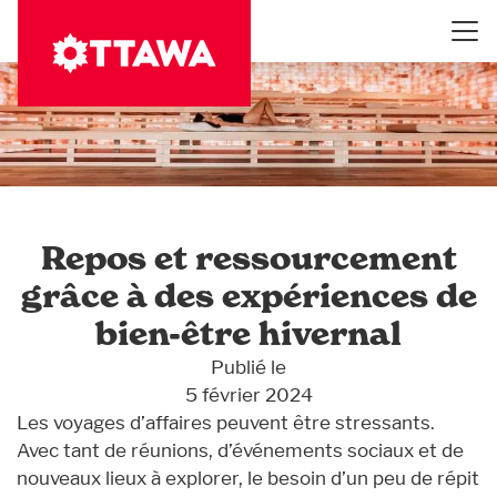
Aller
au
contenu
principal
Repos et ressourcement
grâce à des expériences de
bien-être hivernal
Publié le
5 février 2024
Les voyages d’affaires peuvent être stressants.
Avec tant de réunions, d’événements sociaux et de
nouveaux lieux à explorer, le besoin d’un peu de répit