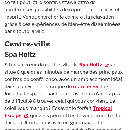
se fait peut-être sentir. Ottawa offre de
nombreuses possibilités de repos pour le corps et
l’esprit. Venez chercher le calme et la relaxation
grâce à ces expériences de bien-être disséminées
dans toute la ville.
Centre-ville
Spa Holtz
Situé au cœur du centre-ville, le
Spa Holtz
se
situe à quelques minutes de marche des principaux
centres de conférence, avec un emplacement idéal
dans le quartier historique du
marché By
. Les
forfaits de spa ne manquent pas : vous n’aurez pas
de difficulté à trouver celui qui vous convient. Le
soleil vous manque? Essayez le forfait
Tropical
Escape
, qui vous permettra de vous emmitoufler
dans un lit moelleux avec un gommage et un
enveloppement à la mangue, suivis d’un massage à