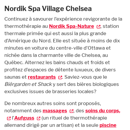
Nordik Spa Village Chelsea
Continuez à savourer l’expérience revigorante de la
thermothérapie au
Nordik Spa-Nature
, station
thermale primée qui est aussi la plus grande
d’Amérique du Nord. EIle est située à moins de dix
minutes en voiture du centre-ville d’Ottawa et
nichée dans la charmante ville de Chelsea, au
Québec. Alternez les bains chauds et froids et
profitez d’espaces de détente luxueux, de divers
saunas et
restaurants
. Saviez-vous que le
Biërgarden et Shack
y sert des bières biologiques
exclusives issues de brasseries locales?
De nombreux autres soins sont proposés,
notamment des
massages
, des
soins du corps,
l’
Aufguss
(un rituel de thermothérapie
allemand dirigé par un artisan) et la seule
piscine