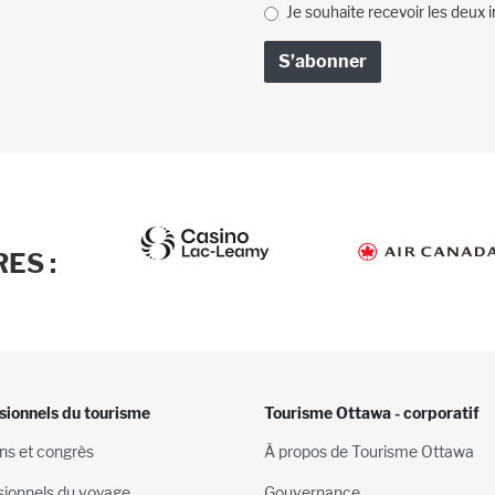
Je souhaite recevoir les deux i
ES :
sionnels du tourisme
Tourisme Ottawa - corporatif
ns et congrès
À propos de Tourisme Ottawa
sionnels du voyage
Gouvernance