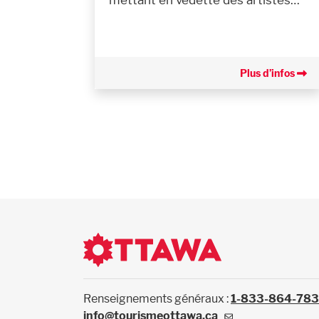
Plus d’infos
Renseignements généraux :
1-833-864-78
info@tourismeottawa.ca