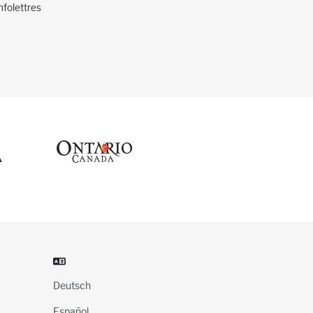
nfolettres
Deutsch
Español