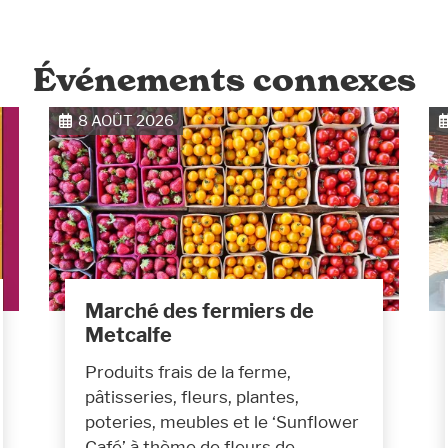
Événements connexes
8 AOÛT 2026
Marché des fermiers de
Metcalfe
Produits frais de la ferme,
pâtisseries, fleurs, plantes,
poteries, meubles et le ‘Sunflower
Café’ à thème de fleurs de