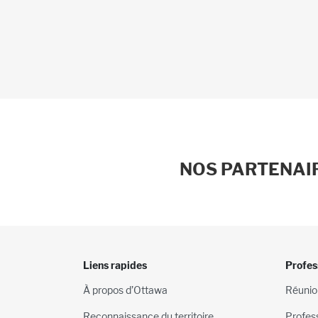
NOS PARTENAIR
Liens rapides
Profes
À propos d’Ottawa
Réunio
Reconnaissance du territoire
Profes