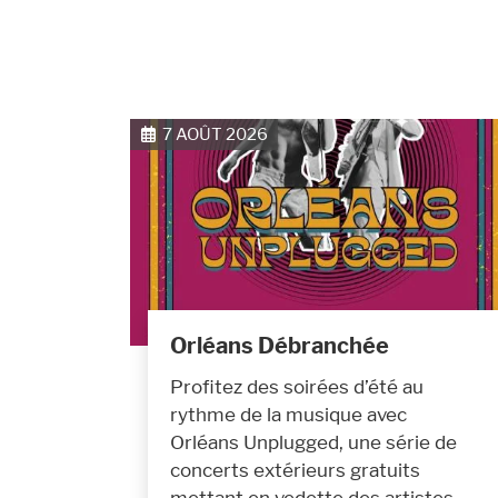
7 AOÛT 2026
Orléans Débranchée
Profitez des soirées d’été au
rythme de la musique avec
Orléans Unplugged, une série de
concerts extérieurs gratuits
mettant en vedette des artistes…