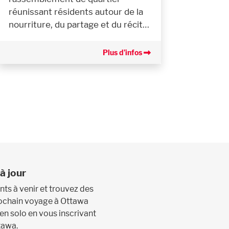
réunissant résidents autour de la
nourriture, du partage et du récit…
Plus d’infos
à jour
s à venir et trouvez des
prochain voyage à Ottawa
 en solo en vous inscrivant
tawa.