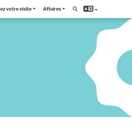
iez votre visite
Affaires