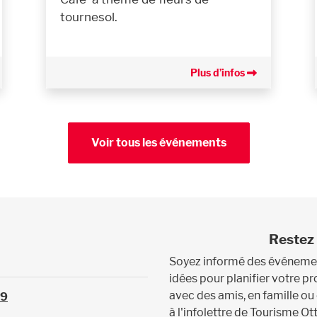
tournesol.
Plus d’infos
Voir tous les événements
Restez 
Soyez informé des événement
idées pour planifier votre 
avec des amis, en famille ou
39
à l'infolettre de Tourisme Ot