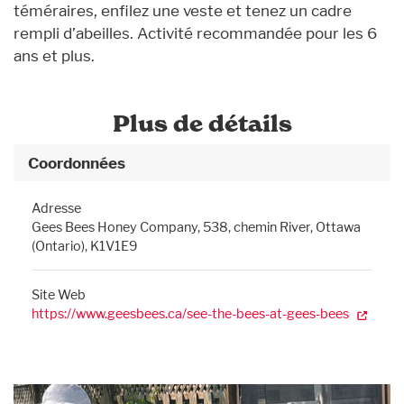
téméraires, enfilez une veste et tenez un cadre
rempli d’abeilles. Activité recommandée pour les 6
ans et plus.
Plus de détails
Coordonnées
Adresse
Gees Bees Honey Company, 538, chemin River, Ottawa
(Ontario), K1V1E9
Site Web
https://www.geesbees.ca/see-the-bees-at-gees-bees