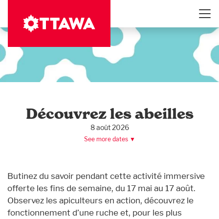
Aller
au
contenu
principal
Découvrez les abeilles
8 août 2026
See more dates ▼
Butinez du savoir pendant cette activité immersive
offerte les fins de semaine, du 17 mai au 17 août.
Observez les apiculteurs en action, découvrez le
fonctionnement d’une ruche et, pour les plus