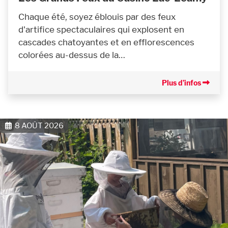
Chaque été, soyez éblouis par des feux
d'artifice spectaculaires qui explosent en
cascades chatoyantes et en efflorescences
colorées au-dessus de la…
Plus d’infos
8 AOÛT 2026