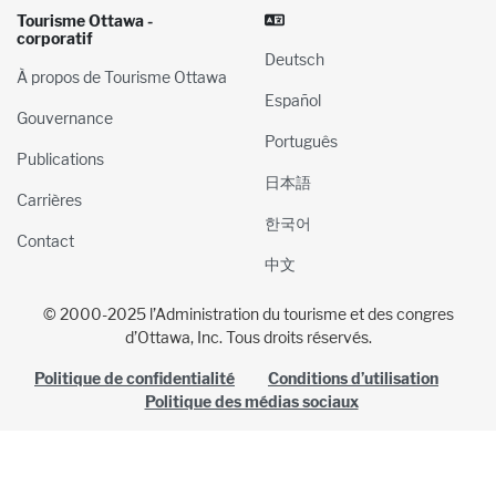
Tourisme Ottawa -
corporatif
Deutsch
À propos de Tourisme Ottawa
Español
Gouvernance
Português
Publications
日本語
Carrières
한국어
Contact
中文
© 2000-2025 l’Administration du tourisme et des congres
d’Ottawa, Inc. Tous droits réservés.
Politique de confidentialité
Conditions d’utilisation
Politique des médias sociaux