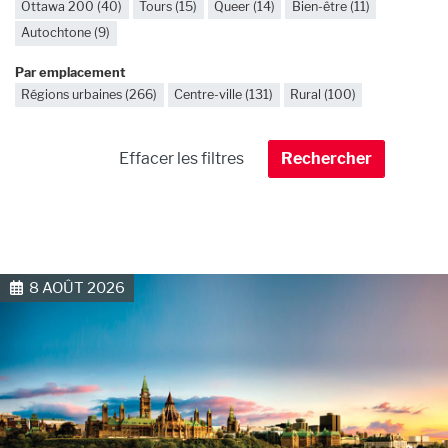
Ottawa 200 (40)
Tours (15)
Queer (14)
Bien-être (11)
Autochtone (9)
Par emplacement
Régions urbaines (266)
Centre-ville (131)
Rural (100)
8 AOÛT 2026