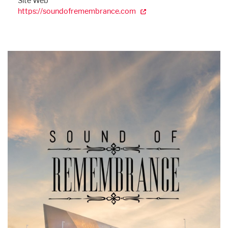
Site Web
https://soundofremembrance.com