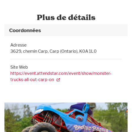
Plus de détails
Coordonnées
Adresse
3629, chemin Carp, Carp (Ontario), K0A 1L0
Site Web
https://event.attendstar.com/event/show/monster-
trucks-all-out-carp-on