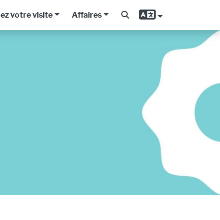
iez votre visite
Affaires