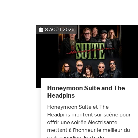
8 AOÛT 2026
Honeymoon Suite and The
Headpins
Honeymoon Suite et The
Headpins montent sur scène pour
offrir une soirée électrisante
mettant à l’honneur le meilleur du
rock canadien. Forts de…