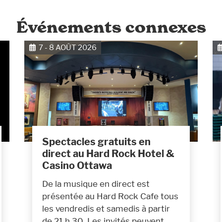
Événements connexes
7 - 8 AOÛT 2026
Spectacles gratuits en
direct au Hard Rock Hotel &
Casino Ottawa
De la musique en direct est
présentée au Hard Rock Cafe tous
les vendredis et samedis à partir
de 21 h 30. Les invités peuvent