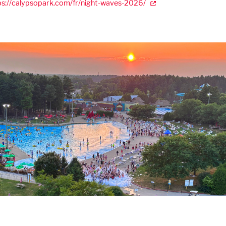
ps://calypsopark.com/fr/night-waves-2026/