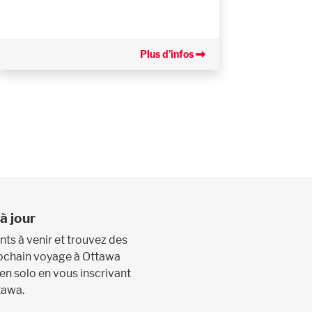
Plus d’infos
à jour
s à venir et trouvez des
prochain voyage à Ottawa
 en solo en vous inscrivant
tawa.