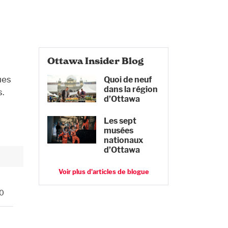
Ottawa Insider Blog
ues
Quoi de neuf
dans la région
s.
d’Ottawa
Les sept
musées
nationaux
d’Ottawa
Voir plus d'articles de blogue
M0