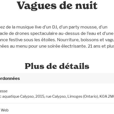
Vagues de nuit
tez de la musique live d’un DJ, d’un party mousse, d’un
acle de drones spectaculaire au-dessus de l’eau et d’une
nce festive sous les étoiles. Nourriture, boissons et vag
inées au menu pour une soirée électrisante. 21 ans et plu
Plus de détails
rdonnées
esse
c aquatique Calypso, 2015, rue Calypso, Limoges (Ontario), K0A 2
e Web