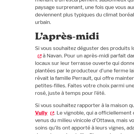
paysage surprenant, une fois que vous aure
deviennent plus typiques du climat boréal
urbain.
L’après‑midi
Si vous souhaitez déguster des produits 
à Navan. Pour un après‑midi parfait dan
locaux sur leur terrasse ouverte qui donne
plantées par le producteur d’une ferme lai
rêvait la famille Perrault, qui offre mainte
petites‑filles. Faites votre choix parmi un
rosé, juste à temps pour l’été.
Si vous souhaitez rapporter à la maison 
Vully
. Le vignoble, qui a officielleme
venus du milieu vinicole d’Ottawa, mais v
soins qu’ils ont apporté à leurs vignes, ad