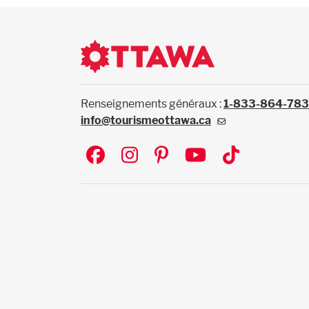
Renseignements généraux :
1-833-864-78
info@tourismeottawa.ca
Social