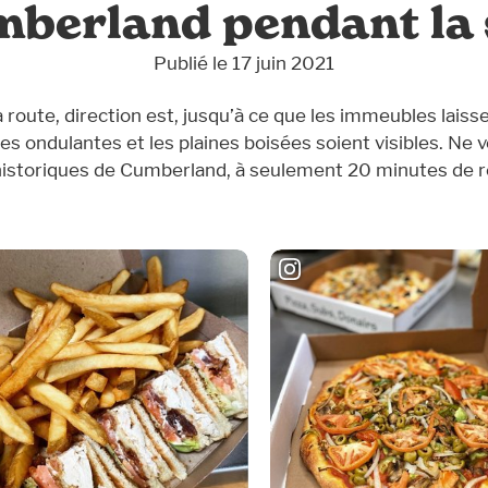
berland pendant la s
Publié le 17 juin 2021
a route, direction est, jusqu’à ce que les immeubles laiss
nes ondulantes et les plaines boisées soient visibles. Ne 
s historiques de Cumberland, à seulement 20 minutes de 