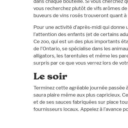
dans chaque bouteille. Si vous cherchez q
vous recherchez plutôt de vifs arômes de 
buveurs de vins rosés trouveront quant à
Pour une activité d’après‑midi qui donne u
l’attention des enfants (et de certains a
Ce zoo, qui est un des plus importants é
de l’Ontario, se spécialise dans les anima
alligators, les tarentules et même les p
surpris par ce que vous verrez lors de votr
Le soir
Terminez cette agréable journée passée 
saura plaire même aux plus capricieux. Cet
et de ses sauces fabriquées sur place tous
fournisseurs locaux. Appelez à l’avance 