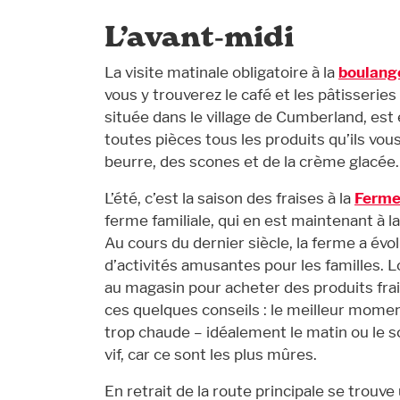
L’avant‑midi
La visite matinale obligatoire à la
boulang
vous y trouverez le café et les pâtisserie
située dans le village de Cumberland, est
toutes pièces tous les produits qu’ils vo
beurre, des scones et de la crème glacée.
L’été, c’est la saison des fraises à la
Ferme 
ferme familiale, qui en est maintenant à 
Au cours du dernier siècle, la ferme a évo
d’activités amusantes pour les familles. L
au magasin pour acheter des produits frai
ces quelques conseils : le meilleur momen
trop chaude – idéalement le matin ou le s
vif, car ce sont les plus mûres.
En retrait de la route principale se trouv