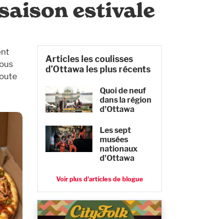
aison estivale
ent
Articles les coulisses
vous
d’Ottawa les plus récents
route
Quoi de neuf
dans la région
d’Ottawa
Les sept
musées
nationaux
d’Ottawa
Voir plus d'articles de blogue