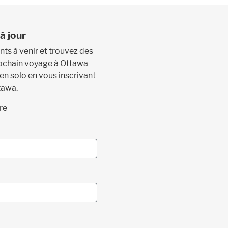
à jour
s à venir et trouvez des
prochain voyage à Ottawa
 en solo en vous inscrivant
tawa.
re