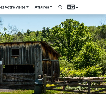
iez votre visite
Affaires