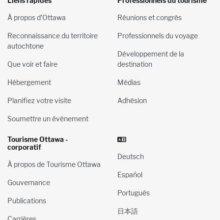
Liens rapides
Professionnels du tourisme
À propos d’Ottawa
Réunions et congrès
Reconnaissance du territoire
Professionnels du voyage
autochtone
Développement de la
Que voir et faire
destination
Hébergement
Médias
Planifiez votre visite
Adhésion
Soumettre un événement
Tourisme Ottawa -
corporatif
Deutsch
À propos de Tourisme Ottawa
Español
Gouvernance
Português
Publications
日本語
Carrières