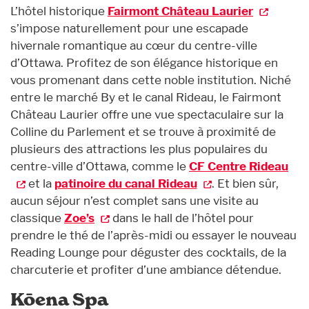
L’hôtel historique
Fairmont Château Laurier
s’impose naturellement pour une escapade
hivernale romantique au cœur du centre-ville
d’Ottawa. Profitez de son élégance historique en
vous promenant dans cette noble institution. Niché
entre le marché By et le canal Rideau, le Fairmont
Château Laurier offre une vue spectaculaire sur la
Colline du Parlement et se trouve à proximité de
plusieurs des attractions les plus populaires du
centre-ville d’Ottawa, comme le
CF Centre Rideau
et la
patinoire du canal Rideau
. Et bien sûr,
aucun séjour n’est complet sans une visite au
classique
Zoe’s
dans le hall de l’hôtel pour
prendre le thé de l’après-midi ou essayer le nouveau
Reading Lounge pour déguster des cocktails, de la
charcuterie et profiter d’une ambiance détendue.
Kōena Spa