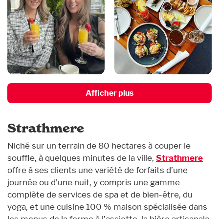
Afficher plus
Strathmere
Niché sur un terrain de 80 hectares à couper le
souffle, à quelques minutes de la ville,
Strathmere
offre à ses clients une variété de forfaits d’une
journée ou d’une nuit, y compris une gamme
complète de services de spa et de bien-être, du
yoga, et une cuisine 100 % maison spécialisée dans
les menus de la ferme à l’assiette, la bière artisanale