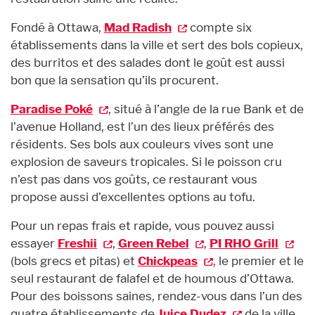
Fondé à Ottawa,
Mad Radish
compte six
établissements dans la ville et sert des bols copieux,
des burritos et des salades dont le goût est aussi
bon que la sensation qu’ils procurent.
Paradise Poké
, situé à l’angle de la rue Bank et de
l’avenue Holland, est l’un des lieux préférés des
résidents. Ses bols aux couleurs vives sont une
explosion de saveurs tropicales. Si le poisson cru
n’est pas dans vos goûts, ce restaurant vous
propose aussi d’excellentes options au tofu.
Pour un repas frais et rapide, vous pouvez aussi
essayer
Freshii
,
Green Rebel
,
PI RHO Grill
(bols grecs et pitas) et
Chickpeas
, le premier et le
seul restaurant de falafel et de houmous d’Ottawa.
Pour des boissons saines, rendez-vous dans l’un des
quatre établissements de
Juice Dudez
de la ville.