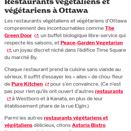
Restaurants végétaliens et
végétariens à Ottawa
Les restaurants végétaliens et végétariens d’Ottawa
comprennent des incontournables comme
The
Green Door
, un buffet biologique libre-service qui
respecte les saisons, et
Peace-Garden Vegetarian
, un joyau discret niché dans l’édifice Time Square
du marché By.
Chaque restaurant prend la cuisine sans viande au
sérieux. Il suffit d’essayer les « ailes » de chou-fleur
de
Pure Kitchen
pour s’en convaincre. (Ce n’est
pas pour rien qu’ils ont ouvert d’autres
restaurants
à Westboro et à Kanata, en plus de leur
établissement phare de la rue Elgin.)
Parmi les autres
restaurants végétariens et
végétaliens
délicieux, citons
Astoria Bistro