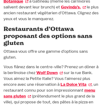
Botanique
à Gatineau (même les carnivores
salivent devant leur brunch) et
Govinda’s,
le plus
ancien restaurant végétarien d’Ottawa. Clignez des
yeux et vous le manquerez.
Restaurants d’Ottawa
proposant des options sans
gluten
Ottawa vous offre une gamme d’options sans
gluten.
Vous flânez dans le centre-ville? Prenez un döner à
la berlinoise chez
Wolf Down
sur la rue Bank.
Vous aimez la Petite Italie? Vous l’aimerez plus
encore avec une réservation à
La Dolce Vita
, un
restaurant connu pour son impressionnant
menu
sans gluten
(prétendument le plus grand de la
ville), qui propose de tout, des pâtes à la pizza en