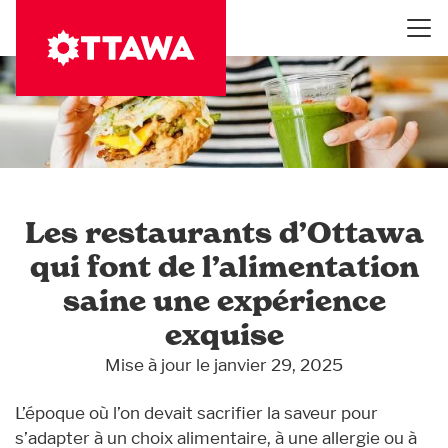
Aller
au
contenu
principal
Les restaurants d’Ottawa
qui font de l’alimentation
saine une expérience
exquise
Mise à jour le janvier 29, 2025
L’époque où l’on devait sacrifier la saveur pour
s’adapter à un choix alimentaire, à une allergie ou à