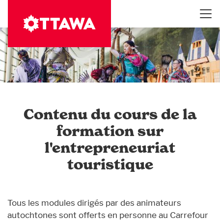
Aller
au
contenu
principal
Contenu du cours de la
formation sur
l'entrepreneuriat
touristique
Tous les modules dirigés par des animateurs
autochtones sont offerts en personne au Carrefour