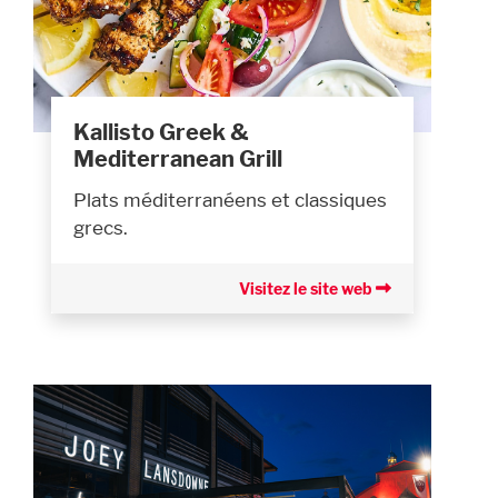
Kallisto Greek &
Mediterranean Grill
Plats méditerranéens et classiques
grecs.
Visitez le site web