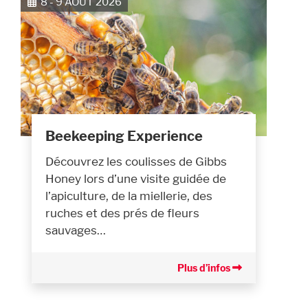
8 - 9 AOÛT 2026
Beekeeping Experience
Découvrez les coulisses de Gibbs
Honey lors d’une visite guidée de
l’apiculture, de la miellerie, des
ruches et des prés de fleurs
sauvages…
Plus d’infos