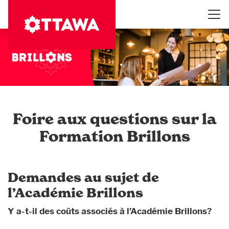
Aller
au
contenu
principal
Foire aux questions sur la
Formation Brillons
Demandes au sujet de
l’Académie Brillons
Y a-t-il des coûts associés à l’Académie Brillons?