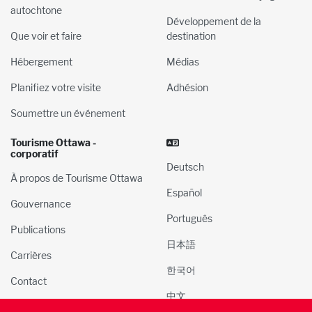
autochtone
Développement de la
Que voir et faire
destination
Hébergement
Médias
Planifiez votre visite
Adhésion
Soumettre un événement
Tourisme Ottawa -
corporatif
Deutsch
À propos de Tourisme Ottawa
Español
Gouvernance
Português
Publications
日本語
Carrières
한국어
Contact
中文