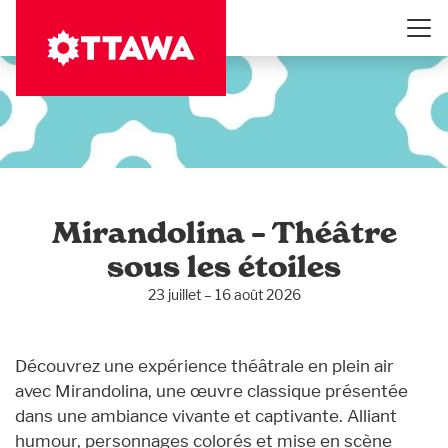
Aller
au
contenu
principal
Mirandolina – Théâtre
sous les étoiles
23 juillet – 16 août 2026
Découvrez une expérience théâtrale en plein air
avec Mirandolina, une œuvre classique présentée
dans une ambiance vivante et captivante. Alliant
humour, personnages colorés et mise en scène