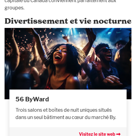
capitale du Canada conviennent parfaitement aux
groupes.
Divertissement et vie nocturne
56 ByWard
Trois salons et boîtes de nuit uniques situés
dans un seul bâtiment au cœur du marché By.
Visitez le site web