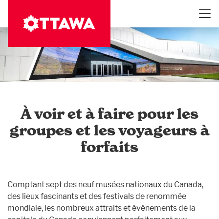
Aller
au
contenu
principal
À voir et à faire pour les
groupes et les voyageurs à
forfaits
Comptant sept des neuf musées nationaux du Canada,
des lieux fascinants et des festivals de renommée
mondiale, les nombreux attraits et événements de la