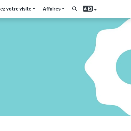
iez votre visite
Affaires