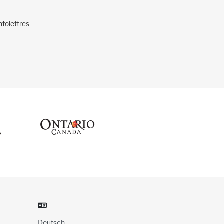
nfolettres
Deutsch