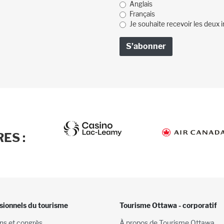
Anglais
Français
Je souhaite recevoir les deux i
ES :
sionnels du tourisme
Tourisme Ottawa - corporatif
ns et congrès
À propos de Tourisme Ottawa