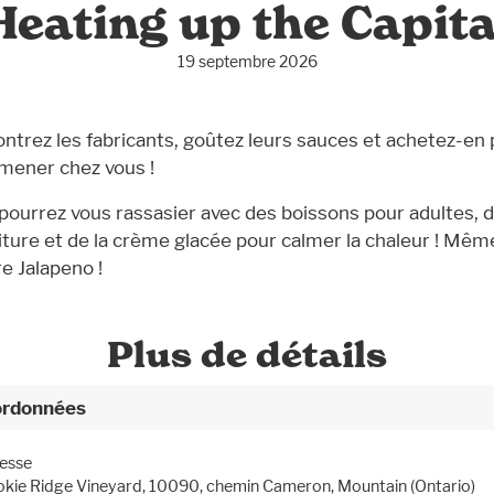
Heating up the Capita
19 septembre 2026
ntrez les fabricants, goûtez leurs sauces et achetez-en
amener chez vous !
pourrez vous rassasier avec des boissons pour adultes, d
iture et de la crème glacée pour calmer la chaleur ! Mêm
re Jalapeno !
Plus de détails
rdonnées
esse
kie Ridge Vineyard, 10090, chemin Cameron, Mountain (Ontario)