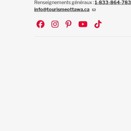
Renseignements généraux :
1-833-864-78
info@tourismeottawa.ca
Social