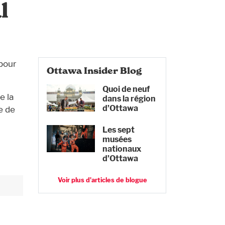
l
 pour
Ottawa Insider Blog
Quoi de neuf
e la
dans la région
d’Ottawa
e de
Les sept
musées
nationaux
d’Ottawa
Voir plus d'articles de blogue