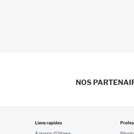
NOS PARTENAIR
Liens rapides
Profes
À propos d’Ottawa
Réunio