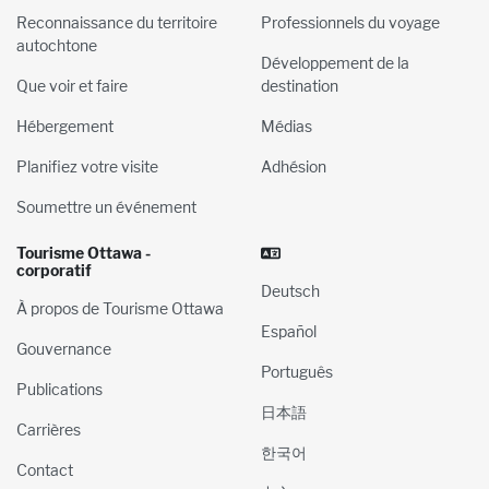
Reconnaissance du territoire
Professionnels du voyage
autochtone
Développement de la
Que voir et faire
destination
Hébergement
Médias
Planifiez votre visite
Adhésion
Soumettre un événement
Tourisme Ottawa -
corporatif
Deutsch
À propos de Tourisme Ottawa
Español
Gouvernance
Português
Publications
日本語
Carrières
한국어
Contact