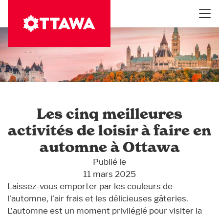
Aller
au
contenu
principal
Les cinq meilleures
activités de loisir à faire en
automne à Ottawa
Publié le
11 mars 2025
Laissez-vous emporter par les couleurs de
l’automne, l’air frais et les délicieuses gâteries.
L’automne est un moment privilégié pour visiter la