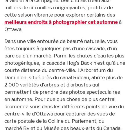
la ville et à la campagne. Des chutes d’eau aux
milliers de citrouilles rougeoyantes, profitez de
cette saison vibrante pour explorer certains des
meilleurs endroits à photographier cet automne
à
Ottawa.
Dans une ville entourée de beauté naturelle, vous
êtes toujours à quelques pas d’une cascade, d’un
parc ou d’un marché. Parmi les chutes d’eau les plus
photogéniques, la cascade Hog’s Back n’est qu’à une
courte distance du centre-ville. L’Arboretum du
Dominion, situé près du canal Rideau, abrite plus de
2 000 variétés d’arbres et d’arbustes qui
permettent de prendre des photos spectaculaires
en automne. Pour quelque chose de plus central,
promenez-vous dans les différents points de vue du
centre-ville d’Ottawa pour capturer des vues de
carte postale de la Colline du Parlement, du
marché By et du Musée des beaux-arts du Canada,