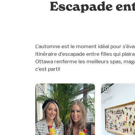
Escapade entr
L’automne est le moment idéal pour s’évad
itinéraire d’escapade entre filles qui pla
Ottawa renferme les meilleurs spas, magasi
c’est parti!