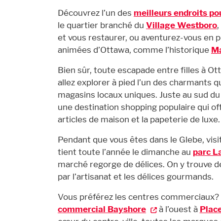
Découvrez l’un des
meilleurs endroits po
le quartier branché du
Village Westboro
et vous restaurer, ou aventurez-vous en p
animées d’Ottawa, comme l’historique
Ma
Bien sûr, toute escapade entre filles à 
allez explorer à pied l’un des charmants q
magasins locaux uniques. Juste au sud du c
une destination shopping populaire qui o
articles de maison et la papeterie de luxe.
Pendant que vous êtes dans le Glebe, visi
tient toute l’année le dimanche au
parc 
marché regorge de délices. On y trouve d
par l’artisanat et les délices gourmands.
Vous préférez les centres commerciaux? 
commercial Bayshore
à l’ouest à
Place