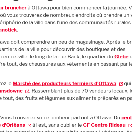
ur bruncher
à Ottawa pour bien commencer la journée. V
, où vous trouverez de nombreux endroits où prendre un 
ériphérie de la ville dans l’une des communautés rurales
notick
.
Ottawa doit comprendre un peu de magasinage. Après le b
uartiers de la ville pour découvrir des boutiques et des
entre-ville, le long de la rue Bank, le quartier du
Glebe
e
ffre tout, des chaussures aux vêtements en passant par l
tez le
Marché des producteurs fermiers d’Ottawa
qui
Lansdowne
. Rassemblant plus de 70 vendeurs locaux, l
e tout, des fruits et légumes aux aliments préparés en p
Vous trouverez votre bonheur partout à Ottawa. Du
cent
 d’Orléans
à l’est, sans oublier le
CF Centre Rideau