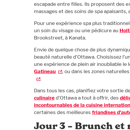
escapade entre filles. Ils proposent des 
massages et des soins de spa apaisants, 
Pour une expérience spa plus traditionne
un soin du visage ou une pédicure au
Holt
Brookstreet, à Kanata.
Envie de quelque chose de plus dynamique
beauté naturelle d’Ottawa. Choisissez l
une expérience de plein air inoubliable le 
Gatineau
, ou dans les zones naturelle
.
Dans tous les cas, planifiez votre sortie 
culinaire
d’Ottawa a tout à offrir, des
déli
incontournables de la cuisine internatio
certaines des meilleures
friandises d’au
Jour 3 – Brunch et