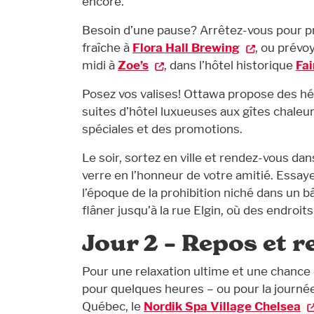
encore.
Besoin d’une pause? Arrêtez-vous pour pr
fraîche à
Flora Hall Brewing
, ou prévo
midi à
Zoe’s
, dans l’hôtel historique
Fai
Posez vos valises! Ottawa propose des hé
suites d’hôtel luxueuses aux gîtes chaleu
spéciales et des promotions.
Le soir, sortez en ville et rendez-vous dan
verre en l’honneur de votre amitié. Essayez
l’époque de la prohibition niché dans un 
flâner jusqu’à la rue Elgin, où des endro
Jour 2 – Repos et r
Pour une relaxation ultime et une chance
pour quelques heures – ou pour la journée
Québec, le
Nordik Spa Village Chelsea