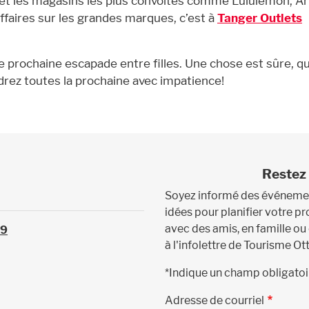
 et les magasins les plus convoités comme Lululemon, Ari
ffaires sur les grandes marques, c’est à
Tanger Outlets
re prochaine escapade entre filles. Une chose est sûre, q
drez toutes la prochaine avec impatience!
Restez 
Soyez informé des événement
idées pour planifier votre 
avec des amis, en famille ou
39
à l'infolettre de Tourisme Ot
*Indique un champ obligatoi
Adresse de courriel