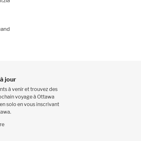
tzia
uand
à jour
s à venir et trouvez des
prochain voyage à Ottawa
 en solo en vous inscrivant
tawa.
re