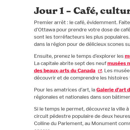
Jour 1 – Café, cultu
Premier arrêt : le café, évidemment. Fai
d’Ottawa pour prendre votre dose de caf
sont les torréfacteurs les plus populaire
dans la région pour de délicieux scones s
Ensuite, prenez le temps d’explorer les
m
La capitale abrite sept des neuf
musées n
des beaux-arts du Canada
. Les musée
découvrir et de comprendre les histoires 
Pour les amatrices d’art, la
Galerie d’art 
régionales et nationales dans son bâtime
Si le temps le permet, découvrez la ville à
circuit pédestre populaire de deux heures 
Colline du Parlement, au Monument commém