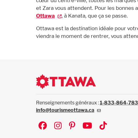
cœur du centre-ville, toutes les marques
et Zara vous attendent. Pour les bonnes a
Ottawa
, à Kanata, que ça se passe.
Ottawa est la destination idéale pour vot
viendra le moment de rentrer, vous atten
Renseignements généraux :
1-833-864-78
info@tourismeottawa.ca
Social