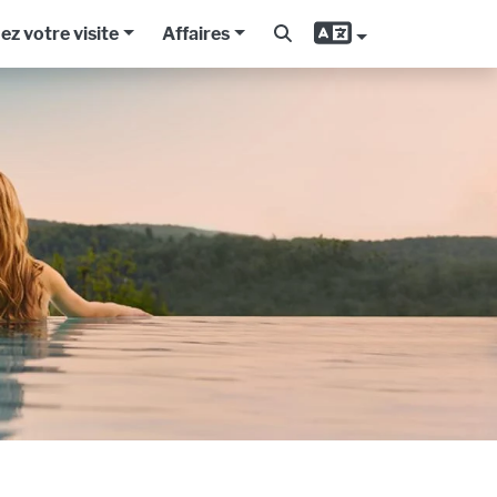
iez votre visite
Affaires